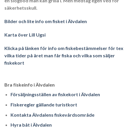
en slogbod man kan grilla i. Men medtag egen ved för
säkerhetsskull.
Bilder och lite info om fisket i Älvdalen
Karta över Lill Ugsi
Klicka på länken för info om fiskebestämmelser för tex
vilka tider på året man får fiska och vilka som säljer
fiskekort
Bra fiskeinfo i Älvdalen
Försäljningsställen av fiskekort i Älvdalen
Fiskeregler gällande turistkort
Kontakta Älvdalens fiskevårdsområde
Hyra båt i Älvdalen