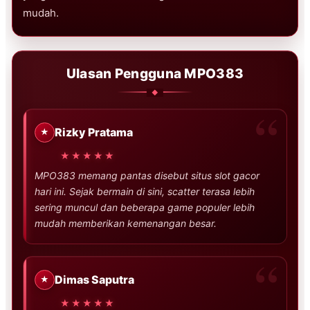
mudah.
Ulasan Pengguna MPO383
Rizky Pratama
★★★★★
MPO383 memang pantas disebut situs slot gacor
hari ini. Sejak bermain di sini, scatter terasa lebih
sering muncul dan beberapa game populer lebih
mudah memberikan kemenangan besar.
Dimas Saputra
★★★★★