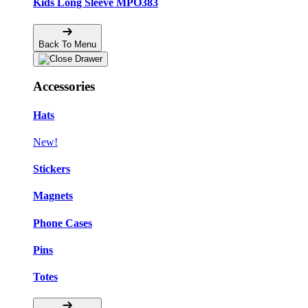
Kids Long Sleeve MPO383
Back To Menu
Accessories
Hats
New!
Stickers
Magnets
Phone Cases
Pins
Totes