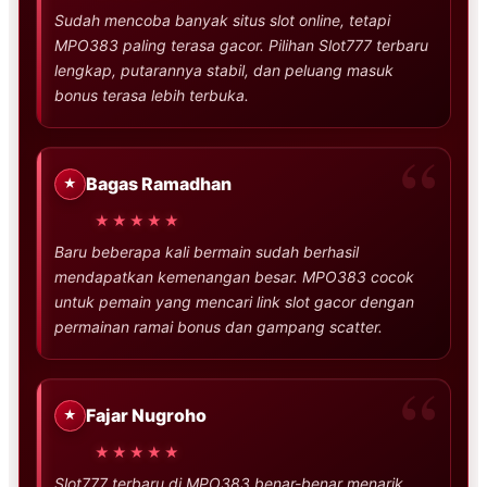
Sudah mencoba banyak situs slot online, tetapi
MPO383 paling terasa gacor. Pilihan Slot777 terbaru
lengkap, putarannya stabil, dan peluang masuk
bonus terasa lebih terbuka.
Bagas Ramadhan
★★★★★
Baru beberapa kali bermain sudah berhasil
mendapatkan kemenangan besar. MPO383 cocok
untuk pemain yang mencari link slot gacor dengan
permainan ramai bonus dan gampang scatter.
Fajar Nugroho
★★★★★
Slot777 terbaru di MPO383 benar-benar menarik.