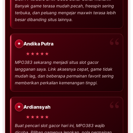
Banyak game terasa mudah pecah, freespin sering
terbuka, dan peluang mengejar maxwin terasa lebih
besar dibanding situs lainnya.
Andika Putra
★★★★★
MPO383 sekarang menjadi situs slot gacor
langganan saya. Link aksesnya cepat, game tidak
mudah lag, dan beberapa permainan favorit sering
memberikan perkalian kemenangan tinggi.
Ardiansyah
★★★★★
Buat pencari slot gacor hari ini, MPO383 wajib
dicoba. Pilihan gamenya lengkap, pola permainan