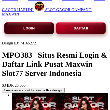
GACOR HARI INI
SLOT GACOR GAMPANG
MAXWIN
LOGIN
DAFTAR
Design ID: 74165272
MPO383 | Situs Resmi Login &
Daftar Link Pusat Maxwin
Slot77 Server Indonesia
$3
IDR 25.000
Create an account to favorite this design!