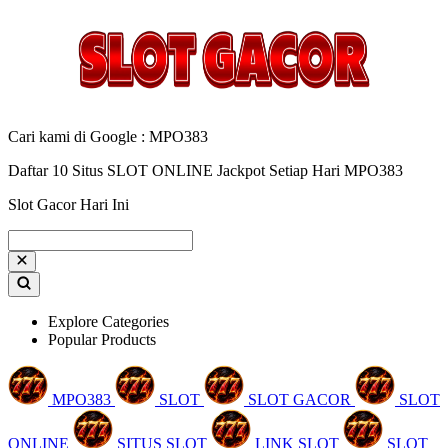
Cari kami di Google : MPO383
Daftar 10 Situs SLOT ONLINE Jackpot Setiap Hari MPO383
Slot Gacor Hari Ini
Explore Categories
Popular Products
MPO383
SLOT
SLOT GACOR
SLOT
ONLINE
SITUS SLOT
LINK SLOT
SLOT