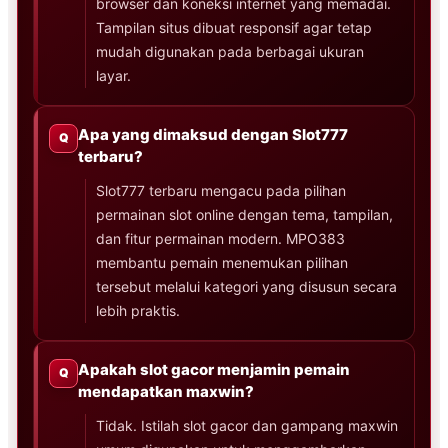
browser dan koneksi internet yang memadai.
Tampilan situs dibuat responsif agar tetap
mudah digunakan pada berbagai ukuran
layar.
Apa yang dimaksud dengan Slot777
terbaru?
Slot777 terbaru mengacu pada pilihan
permainan slot online dengan tema, tampilan,
dan fitur permainan modern. MPO383
membantu pemain menemukan pilihan
tersebut melalui kategori yang disusun secara
lebih praktis.
Apakah slot gacor menjamin pemain
mendapatkan maxwin?
Tidak. Istilah slot gacor dan gampang maxwin