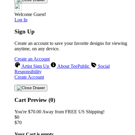
Welcome Guest!
Log In
Sign Up
Create an account to save your favorite designs for viewing
anytime, on any device.
Create an Account
Artist Sign Up
About TeePublic
Social
Responsibility
Create Account
Cart Preview (0)
You're
$70.00
Away from
FREE US Shipping!
$0
$70
Your Cart is empty...