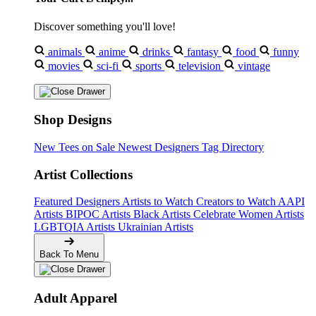
Discover something you'll love!
animals
anime
drinks
fantasy
food
funny
movies
sci-fi
sports
television
vintage
Shop Designs
New Tees on Sale
Newest Designers
Tag Directory
Artist Collections
Featured Designers
Artists to Watch
Creators to Watch
AAPI
Artists
BIPOC Artists
Black Artists
Celebrate Women Artists
LGBTQIA Artists
Ukrainian Artists
Back To Menu
Adult Apparel